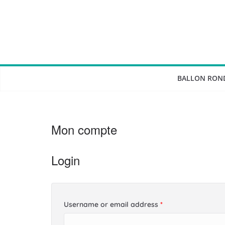
Passer
au
contenu
BALLON RON
Mon compte
Login
Username or email address
*