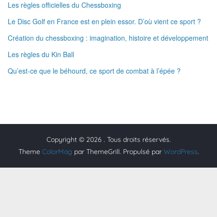
Les règles officielles du Chessboxing
Le Disc Golf en France est en plein essor. D’où vient ce sport ?
Création du chessboxing : imagination, histoire et développement
Les règles du Kin Ball
Qu’est-ce que le béhourd, ce sport de combat à l’épée ?
Copyright © 2026
. Tous droits réservés.
Theme
ColorMag
par ThemeGrill. Propulsé par
WordPress
.