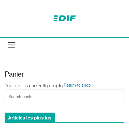
Passer
au
contenu
Panier
Return to shop
Your cart is currently empty.
Articles les plus lus